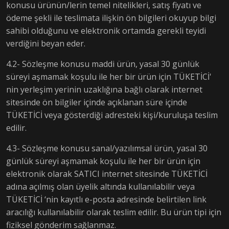
konusu ürünün/lerin temel nitelikleri, satış fiyatı ve
ödeme şekli ile teslimata ilişkin ön bilgileri okuyup bilgi
sahibi olduğunu ve elektronik ortamda gerekli teyidi
verdiğini beyan eder.
4.2- Sözleşme konusu maddi ürün, yasal 30 günlük
süreyi aşmamak koşulu ile her bir ürün için TÜKETİCİ'
nin yerleşim yerinin uzaklığına bağlı olarak internet
sitesinde ön bilgiler içinde açıklanan süre içinde
TÜKETİCİ veya gösterdiği adresteki kişi/kuruluşa teslim
edilir.
4.3- Sözleşme konusu sanal/yazılımsal ürün, yasal 30
günlük süreyi aşmamak koşulu ile her bir ürün için
elektronik olarak SATICI internet sitesinde TÜKETİCİ
adına açılmış olan üyelik altında kullanılabilir veya
TÜKETİCİ ‘nin kayıtlı e-posta adresinde belirtilen link
aracılığı kullanılabilir olarak teslim edilir. Bu ürün tipi için
fiziksel gönderim sağlanmaz.