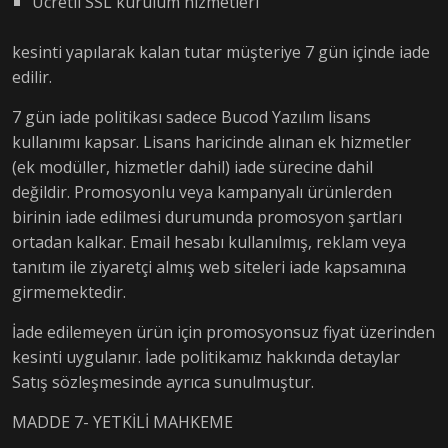
Ücretli SSL kurulum hizmetleri
kesinti yapılarak kalan tutar müşteriye 7 gün içinde iade
edilir.
7 gün iade politikası sadece
Bucod Yazılım
lisans
kullanımı kapsar. Lisans haricinde alınan ek hizmetler
(ek modüller, hizmetler dahil) iade sürecine dahil
değildir. Promosyonlu veya kampanyalı ürünlerden
birinin iade edilmesi durumunda promosyon şartları
ortadan kalkar. Email hesabı kullanılmış, reklam veya
tanıtım ile ziyaretçi almış web siteleri iade kapsamına
girmemektedir.
İade edilemeyen ürün için promosyonsuz fiyat üzerinden
kesinti uygulanır. İade politikamız hakkında detaylar
Satış sözleşmesinde ayrıca sunulmuştur.
MADDE 7- YETKİLİ MAHKEME