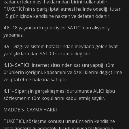
kadar ertelenmesi haklarından birini kullanabilir.
TÜKETİCİ'nin siparişi iptal etmesi halinde ödediği tutar
15 gün içinde kendisine nakten ve defaten ödenir.
4.8- 18 yaşından küçük kişiler SATICI'dan alışveriş
yapamaz.
4.9- Dizgi ve sistem hatalarından meydana gelen fiyat
yanlışlıklarından SATICI sorumlu değildir.
4.10- SATICI, internet sitesinden satışını yaptığı tüm
ürünlerin içeriğini, kapsamını ve özelliklerini değiştirme
ve iptal etme hakkına sahiptir.
4.11- Siparişin gerçekleşmesi durumunda ALICI işbu
sözleşmenin tüm koşullarını kabul etmiş sayılır.
MADDE 5- CAYMA HAKKI
TÜKETİCİ, sözleşme konusu ürünün/lerin kendisine
veya gösterdiği adresteki kişi/kuruluşa tesliminden