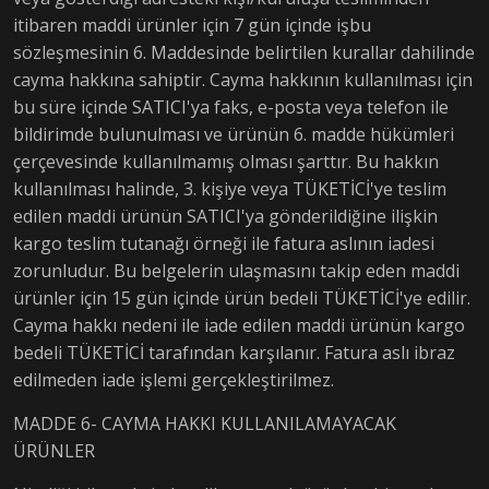
itibaren maddi ürünler için 7 gün içinde işbu
sözleşmesinin 6. Maddesinde belirtilen kurallar dahilinde
cayma hakkına sahiptir. Cayma hakkının kullanılması için
bu süre içinde SATICI'ya faks, e-posta veya telefon ile
bildirimde bulunulması ve ürünün 6. madde hükümleri
çerçevesinde kullanılmamış olması şarttır. Bu hakkın
kullanılması halinde, 3. kişiye veya TÜKETİCİ'ye teslim
edilen maddi ürünün SATICI'ya gönderildiğine ilişkin
kargo teslim tutanağı örneği ile fatura aslının iadesi
zorunludur. Bu belgelerin ulaşmasını takip eden maddi
ürünler için 15 gün içinde ürün bedeli TÜKETİCİ'ye edilir.
Cayma hakkı nedeni ile iade edilen maddi ürünün kargo
bedeli TÜKETİCİ tarafından karşılanır. Fatura aslı ibraz
edilmeden iade işlemi gerçekleştirilmez.
MADDE 6- CAYMA HAKKI KULLANILAMAYACAK
ÜRÜNLER