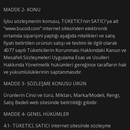
MADDE 2- KONU
İşbu sözleşmenin konusu, TÜKETİCİ'nin SATICI'ya ait
"www.bucod.com" internet sitesinden elektronik
ortamda siparişini yaptığı aşağıda nitelikleri ve satış
fiyatı belirtilen ürünün satışı ve teslimi ile ilgili olarak
4077 sayılı Tüketicilerin Korunması Hakkındaki Kanun ve
Mesafeli Sözleşmeleri Uygulama Esas ve Usulleri
Hakkında Yönetmelik hükümleri gereğince tarafların hak
ve yükümlülüklerinin saptanmasıdır.
MADDE 3- SÖZLEŞME KONUSU ÜRÜN
Ürünlerin Cinsi ve türü, Miktarı, Marka/Modeli, Rengi,
Satış Bedeli web sitesinde belirtildiği gibidir.
MADDE 4- GENEL HÜKÜMLER
4.1- TÜKETİCİ, SATICI internet sitesinde sözleşme