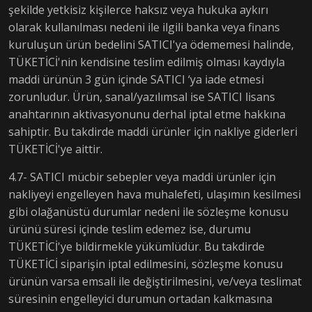
şekilde yetkisiz kişilerce haksız veya hukuka aykırı
olarak kullanılması nedeni ile ilgili banka veya finans
kuruluşun ürün bedelini SATICI'ya ödememesi halinde,
TÜKETİCİ'nin kendisine teslim edilmiş olması kaydıyla
maddi ürünün 3 gün içinde SATICI ‘ya iade etmesi
zorunludur. Ürün, sanal/yazılımsal ise SATICI lisans
anahtarının aktivasyonunu derhal iptal etme hakkına
sahiptir. Bu takdirde maddi ürünler için nakliye giderleri
TÜKETİCİ'ye aittir.
4.7- SATICI mücbir sebepler veya maddi ürünler için
nakliyeyi engelleyen hava muhalefeti, ulaşımın kesilmesi
gibi olağanüstü durumlar nedeni ile sözleşme konusu
ürünü süresi içinde teslim edemez ise, durumu
TÜKETİCİ'ye bildirmekle yükümlüdür. Bu takdirde
TÜKETİCİ siparişin iptal edilmesini, sözleşme konusu
ürünün varsa emsali ile değiştirilmesini, ve/veya teslimat
süresinin engelleyici durumun ortadan kalkmasına