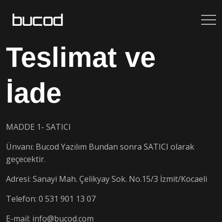
Teslimat ve
İade
MADDE 1- SATICI
Ünvanı: Bucod Yazılım Bundan sonra SATICI olarak
geçecektir.
Adresi: Sanayi Mah. Çelikyay Sok. No.15/3 İzmit/Kocaeli
Telefon: 0 531 901 13 07
E-mail: info@bucod.com