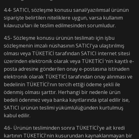
4.4- SATICI, sözleşme konusu sanal/yazılımsal ürünün
siparişte belirtilen niteliklere uygun, varsa kullanım
kılavuzu/ları ile teslim edilmesinden sorumludur.
4.5- Sözleşme konusu ürünün teslimatı için işbu
sözleşmenin imzalı nüshasının SATICI'ya ulaştırılmış
olması veya TÜKETİCİ tarafından SATICI internet sitesi
üzerinden elektronik olarak veya TÜKETİCİ ‘nin kayıtlı e-
posta adresine gönderilen onay e-postasına istinaden
elektronik olarak TÜKETİCİ tarafından onay alınması ve
bedelinin TÜKETİCİ'nın tercih ettiği ödeme şekli ile
ödenmiş olması şarttır. Herhangi bir nedenle ürün
bedeli ödenmez veya banka kayıtlarında iptal edilir ise,
SATICI ürünün teslimi yükümlülüğünden kurtulmuş
kabul edilir.
4.6- Ürünün tesliminden sonra TÜKETİCİ'ye ait kredi
kartının TÜKETİCİ'nin kusurundan kaynaklanmayan bir