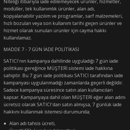
Niteliği itibarıyla iade edilemeyecek ürünler, hizmetler,
modüller, tek kullanımlık ürünler, alan adı,
kopyalanabilir yazılım ve programlar, sarf malzemeleri,
hızlı bozulan veya son kullanım tarihi geçen ürünler ve
hizmet olarak sunulan ürünler için cayma hakkı
kullanılamaz.
MADDE 7 - 7 GÜN İADE POLİTİKASI
SATICI'nın kampanya dahilinde uyguladığı 7 gün iade
politikası gereğince MÜŞTERİ sistemi iade hakkına
sahiptir. Bu 7 gün iade politikası SATICI tarafından iade
kampanyası uygulanmadığı zamanlarda geçerli değildir.
Sadece kampanya süresince satın alan kullanıcıları
kapsar. Kampanyaya dahil olan MÜŞTERİ eğer alan adını
ücretsiz olarak SATICI'dan satın almışsa, 7 günlük iade
hakkını kullanmak istemesi durumunda;
Alan adı tahsis ücreti,