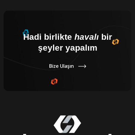
Hadi birlikte
havalı
bir
şeyler yapalım
Bize Ulaşın