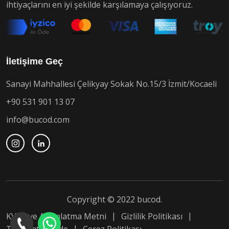
ihtiyaçlarını en iyi şekilde karşılamaya çalışıyoruz.
İletişime Geç
Sanayi Mahhallesi Çelikyay Sokak No.15/3 İzmit/Kocaeli
+90 531 901 13 07
info@bucod.com
Copyright © 2022 bucod.
KVKK ve Aydınlatma Metni
Gizlilik Politikası