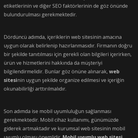
etiketlerinin ve diğer SEO faktörlerinin de göz önünde
bulundurulması gerekmektedir.
Dördüncü adımda, içeriklerin web sitesinin amacına
uygun olarak belirlenip hazırlanmasıdır. Firmanın doğru
bir şekilde tanıtılması için gerekli olan bilgileri içerirken,
ürün ve hizmetlerini hakkında da müşteriyi
bilgilendirmelidir. Bunlar göz önüne alınarak,
web
sitesi
nin uygun şekilde organize edilmesi ve içeriğin
okunabilirliği arttırılmalıdır.
Son adımda ise mobil uyumluluğun sağlanması
gerekmektedir. Mobil cihaz kullanımı, günümüzde
giderek artmaktadır ve kurumsal web sitesinin mobil
uyumlu olması önemlidir.
Mobil uyumlu web sitesi