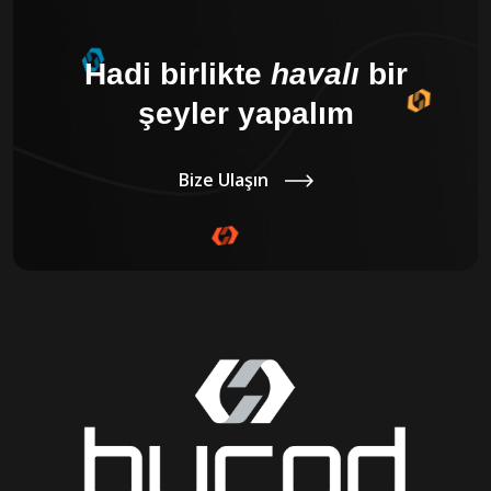
Hadi birlikte
havalı
bir
şeyler yapalım
Bize Ulaşın