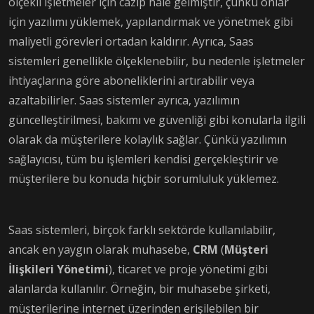
ölçekli işletmeler için cazip hale gelmiştir, çünkü onlar
için yazılımı yüklemek, yapılandırmak ve yönetmek gibi
maliyetli görevleri ortadan kaldırır. Ayrıca, Saas
sistemleri genellikle ölçeklenebilir, bu nedenle işletmeler
ihtiyaçlarına göre aboneliklerini artırabilir veya
azaltabilirler. Saas sistemler ayrıca, yazılımın
güncelleştirilmesi, bakımı ve güvenliği gibi konularla ilgili
olarak da müşterilere kolaylık sağlar. Çünkü yazılımın
sağlayıcısı, tüm bu işlemleri kendisi gerçekleştirir ve
müşterilere bu konuda hiçbir sorumluluk yüklemez.
Saas sistemleri, birçok farklı sektörde kullanılabilir,
ancak en yaygın olarak muhasebe,
CRM
(
Müşteri
İlişkileri Yönetimi
), ticaret ve proje yönetimi gibi
alanlarda kullanılır. Örneğin, bir muhasebe şirketi,
müşterilerine internet üzerinden erişilebilen bir